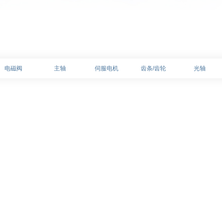
电磁阀
主轴
伺服电机
齿条/齿轮
光轴