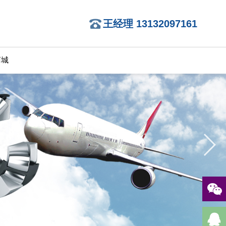
王经理 13132097161
商城