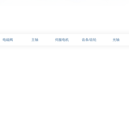
电磁阀
主轴
伺服电机
齿条/齿轮
光轴