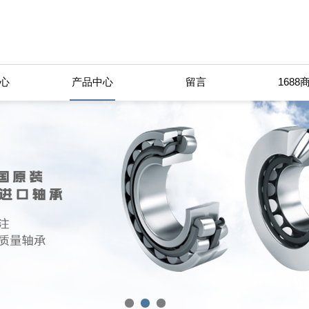
心
产品中心
留言
1688