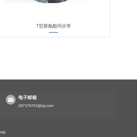
T型聚氨酯同步带
电子邮箱
297379763@qq.com
map