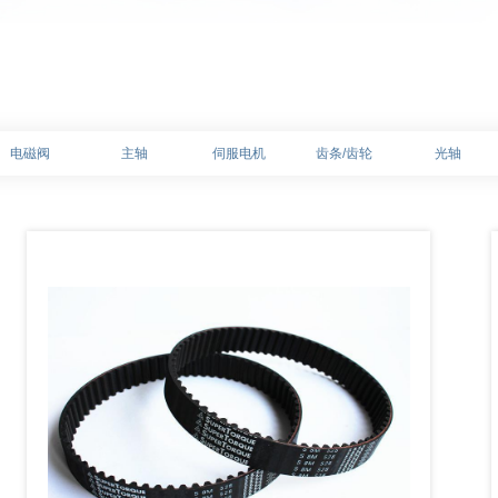
电磁阀
主轴
伺服电机
齿条/齿轮
光轴