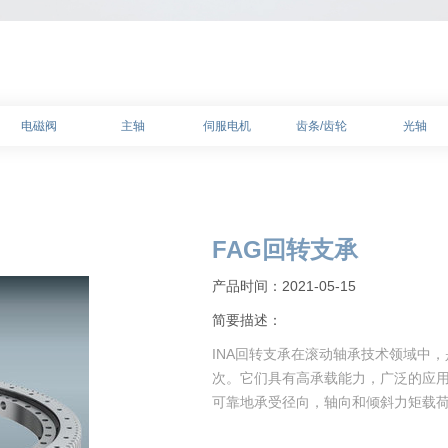
电磁阀
主轴
伺服电机
齿条/齿轮
光轴
FAG回转支承
产品时间：2021-05-15
简要描述：
INA回转支承在滚动轴承技术领域中
次。它们具有高承载能力，广泛的应
可靠地承受径向，轴向和倾斜力矩载