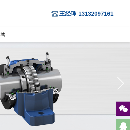
王经理 13132097161
商城