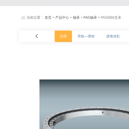
当前位置：
首页
>
产品中心
>
轴承
>
FAG轴承
> FAG回转支承
全部
导轨—滑块
滚珠丝杠