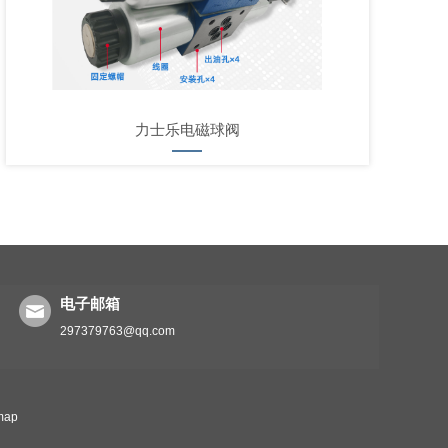
力士乐电磁球阀
电子邮箱
297379763@qq.com
map