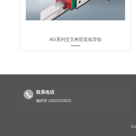
AG系列交叉构型直线导轨
联系电话
穆经理 13920333522
Co