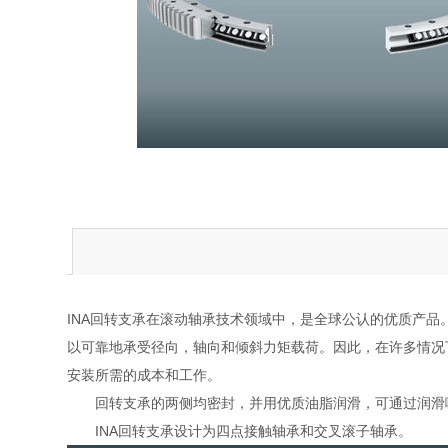
INA回转支承在滚动轴承技术领域中，是全球公认的优质产
以可靠地承受径向，轴向和倾斜力矩载荷。因此，在许多情况
安装所需的成本和工作。
回转支承的两侧均密封，并用优质油脂润滑，可通过润滑嘴
INA回转支承设计为四点接触轴承和交叉滚子轴承。