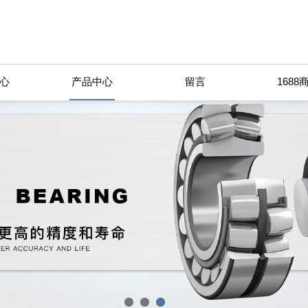
心
产品中心
留言
1688