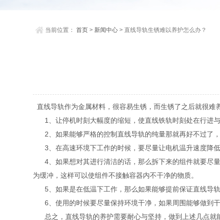
当前位置：
首页
>
新闻中心
> 直线导轨生锈难以养护怎么办？
直线导轨作为金属材料，很容易生锈，而生锈了之后就很难养
1、让停机时刻大幅度的缩短，使直线铁轨时刻处在行进与
2、如果能够严格的控制直线导轨的纯量那就再好不过了，
3、在高速环境下工作的时候，要尽量让电机温升速度降低
4、如果想对其进行清洁的话，那么拆下来的组件就要尽量
为缓冲，这样可以使组件不接触容器内不干净的物质。
5、如果是在低温下工作，那么如果能够提前保证直线导轨
6、使用的时候要尽量保持环境干净，如果周围能够做到干
总之，直线导轨的养护需要耐心与坚持，做到上述几点就能