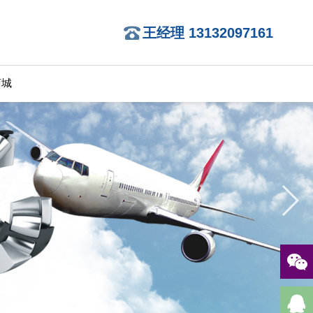
王经理 13132097161
商城