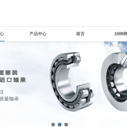
心
产品中心
留言
1688